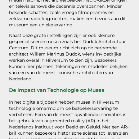
mediahistorie, met archiefbeelden, radio-uitzendingen
en televisieshows die decennia overspannen. Minder
bekende schatten, zoals vroege filmopnames en
zeldzame radiofragmenten, maken een bezoek aan dit
museum een unieke ervaring.
Naast deze grote instellingen zijn er ook kleinere,
gespecialiseerde musea zoals het Dudok Architectuur
Centrum. Dit museum richt zich op de beroemde
architect Willem Marinus Dudok, wiens invloedrijke
werken overal in Hilversum te zien zijn. Bezoekers
kunnen hier plannen, tekeningen en modellen bekijken
van een van de meest iconische architecten van
Nederland.
De Impact van Technologie op Musea
In het digitale tijdperk hebben musea in Hilversum
technologie omarmd om de bezoekerservaring te
verbeteren. Een van de meest opvallende innovaties is
het gebruik van augmented reality (AR) in het
Nederlands Instituut voor Beeld en Geluid. Met een AR-
bril kunnen bezoekers historische scènes tot leven zien