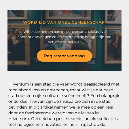
WORD LID VAN ONZE GEMEENSCHAP!
Wil je deelnemen aan de conversatie, exclusieve
content ontvangen en als eerste op de hoogte zijn van
het laatste nieuws?
Registreer vandaag
Hilversum is een stad die vaak wordt geassocieerd met
mediabedrijven en omroepen, maar wist je dat deze
stad ook een rijke culturele scène heeft? Een belangrijk
onderdeel hiervan zijn de musea die zich in de stad
bevinden. In dit artikel nemen we je mee op een reis
door de fascinerende wereld van de Musea in
Hilversum. Ontdek hun geschiedenis, unieke collecties,
technologische innovaties, en hun impact op de