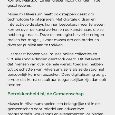
komen, waardoor ze een dieper inzicht krijgen in de
geschiedenis.
Museum Hilversum heeft ook stappen gezet om
technologie te integreren. Met digitale gidsen en
interactieve displays kunnen bezoekers meer te weten
komen over de kunstwerken en de kunstenaars die ze
hebben gemaakt. Deze technologische verbeteringen
maken het mogelijk voor musea om een breder en
diverser publiek aan te trekken.
Daarnaast hebben veel musea online collecties en
virtuele rondleidingen geïntroduceerd. Dit betekent
dat mensen van over de hele wereld toegang hebben
tot de schatten van Hilversum, zelfs als ze de stad niet
persoonlijk kunnen bezoeken. Deze digitalisering zorgt
ervoor dat kunst en cultuur toegankelijker zijn dan ooit
tevoren.
Betrokkenheid bij de Gemeenschap
Musea in Hilversum spelen een belangrijke rol in de
gemeenschap door middel van educatieve
programma’s, workshops en evenementen. Ze bieden