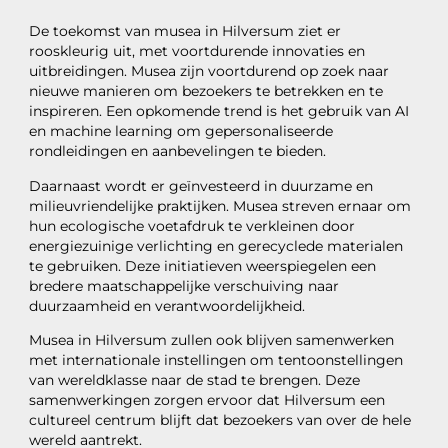
De toekomst van musea in Hilversum ziet er
rooskleurig uit, met voortdurende innovaties en
uitbreidingen. Musea zijn voortdurend op zoek naar
nieuwe manieren om bezoekers te betrekken en te
inspireren. Een opkomende trend is het gebruik van AI
en machine learning om gepersonaliseerde
rondleidingen en aanbevelingen te bieden.
Daarnaast wordt er geïnvesteerd in duurzame en
milieuvriendelijke praktijken. Musea streven ernaar om
hun ecologische voetafdruk te verkleinen door
energiezuinige verlichting en gerecyclede materialen
te gebruiken. Deze initiatieven weerspiegelen een
bredere maatschappelijke verschuiving naar
duurzaamheid en verantwoordelijkheid.
Musea in Hilversum zullen ook blijven samenwerken
met internationale instellingen om tentoonstellingen
van wereldklasse naar de stad te brengen. Deze
samenwerkingen zorgen ervoor dat Hilversum een
cultureel centrum blijft dat bezoekers van over de hele
wereld aantrekt.