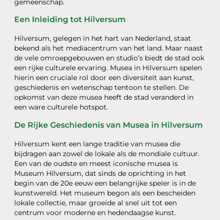
gemeenschap.
Een Inleiding tot Hilversum
Hilversum, gelegen in het hart van Nederland, staat
bekend als het mediacentrum van het land. Maar naast
de vele omroepgebouwen en studio’s biedt de stad ook
een rijke culturele ervaring. Musea in Hilversum spelen
hierin een cruciale rol door een diversiteit aan kunst,
geschiedenis en wetenschap tentoon te stellen. De
opkomst van deze musea heeft de stad veranderd in
een ware culturele hotspot.
De Rijke Geschiedenis van Musea in Hilversum
Hilversum kent een lange traditie van musea die
bijdragen aan zowel de lokale als de mondiale cultuur.
Een van de oudste en meest iconische musea is
Museum Hilversum, dat sinds de oprichting in het
begin van de 20e eeuw een belangrijke speler is in de
kunstwereld. Het museum begon als een bescheiden
lokale collectie, maar groeide al snel uit tot een
centrum voor moderne en hedendaagse kunst.