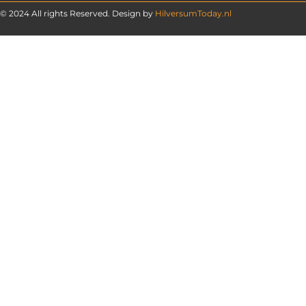
© 2024 All rights Reserved. Design by
HilversumToday.nl