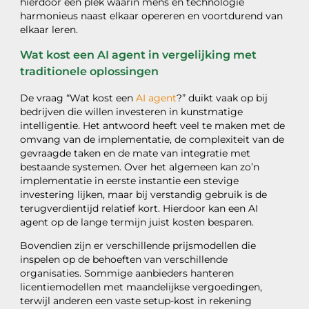
hierdoor een plek waarin mens en technologie
harmonieus naast elkaar opereren en voortdurend van
elkaar leren.
Wat kost een AI agent in vergelijking met
traditionele oplossingen
De vraag “Wat kost een
AI agent
?” duikt vaak op bij
bedrijven die willen investeren in kunstmatige
intelligentie. Het antwoord heeft veel te maken met de
omvang van de implementatie, de complexiteit van de
gevraagde taken en de mate van integratie met
bestaande systemen. Over het algemeen kan zo’n
implementatie in eerste instantie een stevige
investering lijken, maar bij verstandig gebruik is de
terugverdientijd relatief kort. Hierdoor kan een AI
agent op de lange termijn juist kosten besparen.
Bovendien zijn er verschillende prijsmodellen die
inspelen op de behoeften van verschillende
organisaties. Sommige aanbieders hanteren
licentiemodellen met maandelijkse vergoedingen,
terwijl anderen een vaste setup-kost in rekening