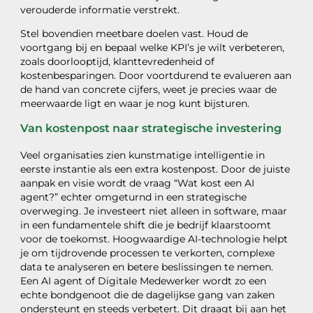
verouderde informatie verstrekt.
Stel bovendien meetbare doelen vast. Houd de
voortgang bij en bepaal welke KPI’s je wilt verbeteren,
zoals doorlooptijd, klanttevredenheid of
kostenbesparingen. Door voortdurend te evalueren aan
de hand van concrete cijfers, weet je precies waar de
meerwaarde ligt en waar je nog kunt bijsturen.
Van kostenpost naar strategische investering
Veel organisaties zien kunstmatige intelligentie in
eerste instantie als een extra kostenpost. Door de juiste
aanpak en visie wordt de vraag “Wat kost een AI
agent?” echter omgeturnd in een strategische
overweging. Je investeert niet alleen in software, maar
in een fundamentele shift die je bedrijf klaarstoomt
voor de toekomst. Hoogwaardige AI-technologie helpt
je om tijdrovende processen te verkorten, complexe
data te analyseren en betere beslissingen te nemen.
Een AI agent of Digitale Medewerker wordt zo een
echte bondgenoot die de dagelijkse gang van zaken
ondersteunt en steeds verbetert. Dit draagt bij aan het