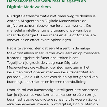
De toekomst van werk met AI agents en
Digitale Medewerkers
Nu digitale transformatie niet meer weg te denken is,
worden AI agenten en Digitale Medewerkers de
drijfveren achter nieuwe manieren van werken. De
menselijke intelligentie is uiteraard onvervangbaar,
maar de synergie tussen mens en AI leidt tot snellere
innovaties en effectievere oplossingen.
Het is te verwachten dat een AI agent in de nabije
toekomst alleen maar verder evolueert en op meerdere
fronten uitgebreide functionaliteiten biedt.
Tegelijkertijd groeit de vraag naar Digitale
Medewerkers die volledig geïntegreerd zijn in het
bedrijf en functioneren met een bedrijfsidentiteit en
persoonlijkheid. Dit biedt voordelen op het gebied van
branding, klantrelaties en interne teambuilding.
Door de rol van kunstmatige intelligentie te omarmen,
kun je tijdverlies voorkomen en kansen creëren om je
bedrijfsstrategie op grotere schaal uit te voeren. Zo kan
elke medewerker, menselijk of digitaal, zich richten op