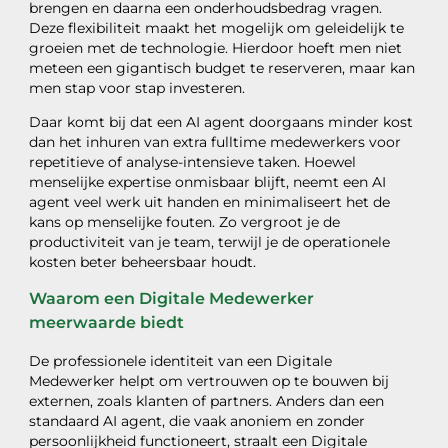
brengen en daarna een onderhoudsbedrag vragen.
Deze flexibiliteit maakt het mogelijk om geleidelijk te
groeien met de technologie. Hierdoor hoeft men niet
meteen een gigantisch budget te reserveren, maar kan
men stap voor stap investeren.
Daar komt bij dat een AI agent doorgaans minder kost
dan het inhuren van extra fulltime medewerkers voor
repetitieve of analyse-intensieve taken. Hoewel
menselijke expertise onmisbaar blijft, neemt een AI
agent veel werk uit handen en minimaliseert het de
kans op menselijke fouten. Zo vergroot je de
productiviteit van je team, terwijl je de operationele
kosten beter beheersbaar houdt.
Waarom een Digitale Medewerker
meerwaarde biedt
De professionele identiteit van een Digitale
Medewerker helpt om vertrouwen op te bouwen bij
externen, zoals klanten of partners. Anders dan een
standaard AI agent, die vaak anoniem en zonder
persoonlijkheid functioneert, straalt een Digitale