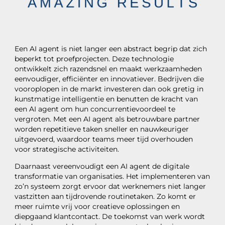
Een AI agent is niet langer een abstract begrip dat zich
beperkt tot proefprojecten. Deze technologie
ontwikkelt zich razendsnel en maakt werkzaamheden
eenvoudiger, efficiënter en innovatiever. Bedrijven die
vooroplopen in de markt investeren dan ook gretig in
kunstmatige intelligentie en benutten de kracht van
een AI agent om hun concurrentievoordeel te
vergroten. Met een AI agent als betrouwbare partner
worden repetitieve taken sneller en nauwkeuriger
uitgevoerd, waardoor teams meer tijd overhouden
voor strategische activiteiten.
Daarnaast vereenvoudigt een AI agent de digitale
transformatie van organisaties. Het implementeren van
zo’n systeem zorgt ervoor dat werknemers niet langer
vastzitten aan tijdrovende routinetaken. Zo komt er
meer ruimte vrij voor creatieve oplossingen en
diepgaand klantcontact. De toekomst van werk wordt