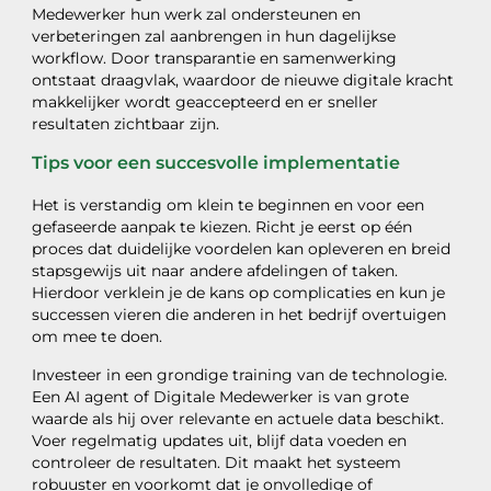
Medewerker hun werk zal ondersteunen en
verbeteringen zal aanbrengen in hun dagelijkse
workflow. Door transparantie en samenwerking
ontstaat draagvlak, waardoor de nieuwe digitale kracht
makkelijker wordt geaccepteerd en er sneller
resultaten zichtbaar zijn.
Tips voor een succesvolle implementatie
Het is verstandig om klein te beginnen en voor een
gefaseerde aanpak te kiezen. Richt je eerst op één
proces dat duidelijke voordelen kan opleveren en breid
stapsgewijs uit naar andere afdelingen of taken.
Hierdoor verklein je de kans op complicaties en kun je
successen vieren die anderen in het bedrijf overtuigen
om mee te doen.
Investeer in een grondige training van de technologie.
Een AI agent of Digitale Medewerker is van grote
waarde als hij over relevante en actuele data beschikt.
Voer regelmatig updates uit, blijf data voeden en
controleer de resultaten. Dit maakt het systeem
robuuster en voorkomt dat je onvolledige of