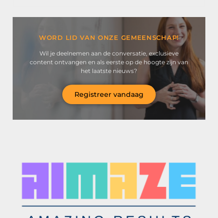
WORD LID VAN ONZE GEMEENSCHAP!
Wil je deelnemen aan de conversatie, exclusieve
content ontvangen en als eerste op de hoogte zijn van
het laatste nieuws?
Registreer vandaag