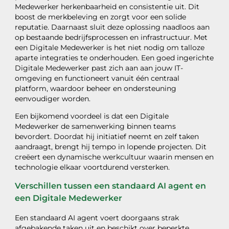
Medewerker herkenbaarheid en consistentie uit. Dit
boost de merkbeleving en zorgt voor een solide
reputatie. Daarnaast sluit deze oplossing naadloos aan
op bestaande bedrijfsprocessen en infrastructuur. Met
een Digitale Medewerker is het niet nodig om talloze
aparte integraties te onderhouden. Een goed ingerichte
Digitale Medewerker past zich aan aan jouw IT-
omgeving en functioneert vanuit één centraal
platform, waardoor beheer en ondersteuning
eenvoudiger worden.
Een bijkomend voordeel is dat een Digitale
Medewerker de samenwerking binnen teams
bevordert. Doordat hij initiatief neemt en zelf taken
aandraagt, brengt hij tempo in lopende projecten. Dit
creëert een dynamische werkcultuur waarin mensen en
technologie elkaar voortdurend versterken.
Verschillen tussen een standaard AI agent en
een Digitale Medewerker
Een standaard AI agent voert doorgaans strak
afgebakende taken uit en beschikt over beperkte