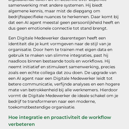
samenwerking met andere systemen. Hij biedt
algemene kennis, maar mist de diepgang om
bedrijfsspecifieke nuances te herkennen. Daar komt bij
dat een AI agent meestal geen persoonlijkheid heeft en
dus geen emotionele connectie tot stand brengt.
Een Digitale Medewerker daarentegen heeft een
identiteit die je kunt vormgeven naar de stijl van je
organisatie. Door hem te trainen met eigen data en
gebruik te maken van slimme integraties, past hij
naadloos binnen bestaande tools en workflows. Hij
neemt initiatief en stimuleert samenwerking, precies
zoals een echte collega dat zou doen. De upgrade van
een AI agent naar een Digitale Medewerker leidt tot
betere communicatie, verfijnde analyses en een hogere
mate van betrokkenheid bij alle werknemers. Hierdoor
vormt de Digitale Medewerker de ideale schakel om je
bedrijf te transformeren naar een moderne,
toekomstbestendige organisatie.
Hoe integratie en proactiviteit de workflow
verbeteren