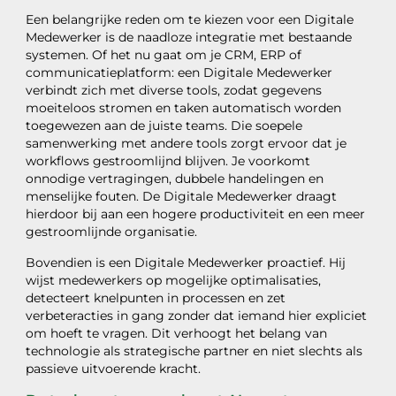
Een belangrijke reden om te kiezen voor een Digitale
Medewerker is de naadloze integratie met bestaande
systemen. Of het nu gaat om je CRM, ERP of
communicatieplatform: een Digitale Medewerker
verbindt zich met diverse tools, zodat gegevens
moeiteloos stromen en taken automatisch worden
toegewezen aan de juiste teams. Die soepele
samenwerking met andere tools zorgt ervoor dat je
workflows gestroomlijnd blijven. Je voorkomt
onnodige vertragingen, dubbele handelingen en
menselijke fouten. De Digitale Medewerker draagt
hierdoor bij aan een hogere productiviteit en een meer
gestroomlijnde organisatie.
Bovendien is een Digitale Medewerker proactief. Hij
wijst medewerkers op mogelijke optimalisaties,
detecteert knelpunten in processen en zet
verbeteracties in gang zonder dat iemand hier expliciet
om hoeft te vragen. Dit verhoogt het belang van
technologie als strategische partner en niet slechts als
passieve uitvoerende kracht.