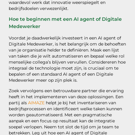
waardevol werk dat innovatie weerspiegelt en
bedrijfsdoelen verwezenlijkt.
Hoe te beginnen met een AI agent of Digitale
Medewerker
Voordat je daadwerkelijk investeert in een AI agent of
Digitale Medewerker, is het belangrijk om de behoeften
van je organisatie helder te definiëren. Maak een lijst
van taken die je wilt automatiseren en bepaal welke rol
menselijke collega’s blijven vervullen. Considereren hoe
integraal de technologie moet zijn, is cruciaal om te
bepalen of een standaard AI agent of een Digitale
Medewerker meer op zijn plek is.
Zoek vervolgens een betrouwbare partner die ervaring
heeft in het implementeren van deze oplossingen. Een
partij als
AIMAZE
helpt je bij het inventariseren van
bedrijfsprocessen en identificeert welke taken kunnen
worden geautomatiseerd. Met een pragmatische
aanpak en een focus op resultaat kan de integratie
soepel verlopen. Neem tot slot de tijd om je team te
betrekken. Leg uit hoe een AI agent of Digitale