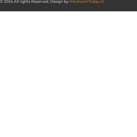
© 2024 All rights Reserved. Design by
HilversumToday.nl