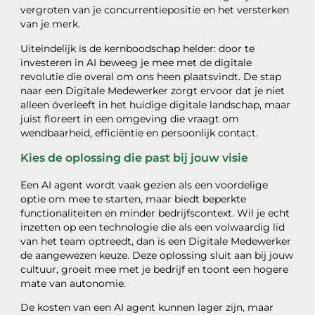
vergroten van je concurrentiepositie en het versterken
van je merk.
Uiteindelijk is de kernboodschap helder: door te
investeren in AI beweeg je mee met de digitale
revolutie die overal om ons heen plaatsvindt. De stap
naar een Digitale Medewerker zorgt ervoor dat je niet
alleen óverleeft in het huidige digitale landschap, maar
juist floreert in een omgeving die vraagt om
wendbaarheid, efficiëntie en persoonlijk contact.
Kies de oplossing die past bij jouw visie
Een AI agent wordt vaak gezien als een voordelige
optie om mee te starten, maar biedt beperkte
functionaliteiten en minder bedrijfscontext. Wil je echt
inzetten op een technologie die als een volwaardig lid
van het team optreedt, dan is een Digitale Medewerker
de aangewezen keuze. Deze oplossing sluit aan bij jouw
cultuur, groeit mee met je bedrijf en toont een hogere
mate van autonomie.
De kosten van een AI agent kunnen lager zijn, maar