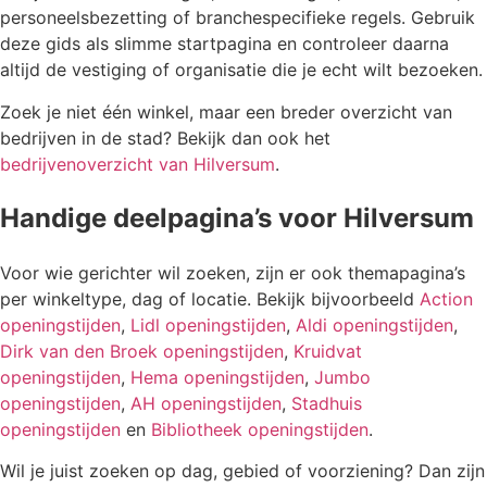
personeelsbezetting of branchespecifieke regels. Gebruik
deze gids als slimme startpagina en controleer daarna
altijd de vestiging of organisatie die je echt wilt bezoeken.
Zoek je niet één winkel, maar een breder overzicht van
bedrijven in de stad? Bekijk dan ook het
bedrijvenoverzicht van Hilversum
.
Handige deelpagina’s voor Hilversum
Voor wie gerichter wil zoeken, zijn er ook themapagina’s
per winkeltype, dag of locatie. Bekijk bijvoorbeeld
Action
openingstijden
,
Lidl openingstijden
,
Aldi openingstijden
,
Dirk van den Broek openingstijden
,
Kruidvat
openingstijden
,
Hema openingstijden
,
Jumbo
openingstijden
,
AH openingstijden
,
Stadhuis
openingstijden
en
Bibliotheek openingstijden
.
Wil je juist zoeken op dag, gebied of voorziening? Dan zijn