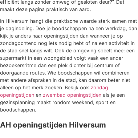
efficiënt langs zonder omweg of gesloten deur?”. Dat
maakt deze pagina praktisch van aard.
In Hilversum hangt die praktische waarde sterk samen met
je dagindeling. Doe je boodschappen na een werkdag, dan
kijk je anders naar openingstijden dan wanneer je op
zondagochtend nog iets nodig hebt of na een activiteit in
de stad snel langs wilt. Ook de omgeving speelt mee: een
supermarkt in een woongebied volgt vaak een ander
bezoekersritme dan een plek dichter bij centrum of
doorgaande routes. Wie boodschappen wil combineren
met andere afspraken in de stad, kan daarom beter niet
alleen op het merk zoeken. Bekijk ook
zondag
openingstijden
en
zwembad openingstijden
als je een
gezinsplanning maakt rondom weekend, sport en
boodschappen.
AH openingstijden Hilversum