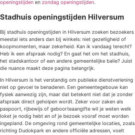
openingstijden
en
zondag openingstijden
.
Stadhuis openingstijden Hilversum
Bij stadhuis openingstijden in Hilversum zoeken bezoekers
meestal iets anders dan bij winkels: niet gezelligheid of
koopmomenten, maar zekerheid. Kan ik vandaag terecht?
Heb ik een afspraak nodig? En gaat het om het stadhuis,
het stadskantoor of een andere gemeentelijke balie? Juist
die nuance maakt deze pagina belangrijk.
In Hilversum is het verstandig om publieke dienstverlening
niet op gevoel te benaderen. Een gemeentegebouw kan
fysiek aanwezig zijn, maar dat betekent niet dat je zonder
afspraak direct geholpen wordt. Zeker voor zaken als
paspoort, rijbewijs of geboorteaangifte wil je weten welk
loket je nodig hebt en of je bezoek vooraf moet worden
ingepland. De omgeving rond gemeentelijke locaties, zoals
richting Dudokpark en andere officiële adressen, voelt