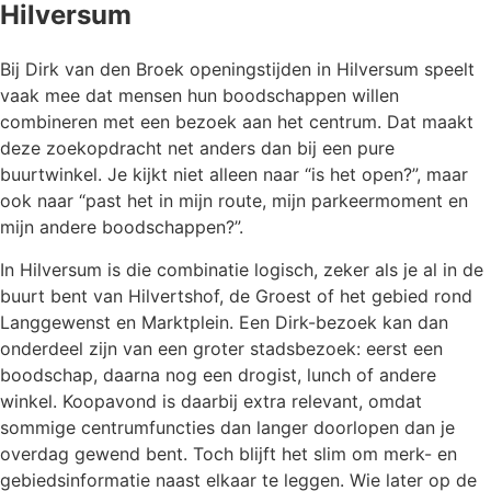
Hilversum
Bij Dirk van den Broek openingstijden in Hilversum speelt
vaak mee dat mensen hun boodschappen willen
combineren met een bezoek aan het centrum. Dat maakt
deze zoekopdracht net anders dan bij een pure
buurtwinkel. Je kijkt niet alleen naar “is het open?”, maar
ook naar “past het in mijn route, mijn parkeermoment en
mijn andere boodschappen?”.
In Hilversum is die combinatie logisch, zeker als je al in de
buurt bent van Hilvertshof, de Groest of het gebied rond
Langgewenst en Marktplein. Een Dirk-bezoek kan dan
onderdeel zijn van een groter stadsbezoek: eerst een
boodschap, daarna nog een drogist, lunch of andere
winkel. Koopavond is daarbij extra relevant, omdat
sommige centrumfuncties dan langer doorlopen dan je
overdag gewend bent. Toch blijft het slim om merk- en
gebiedsinformatie naast elkaar te leggen. Wie later op de