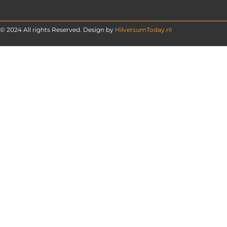
© 2024 All rights Reserved. Design by
HilversumToday.nl