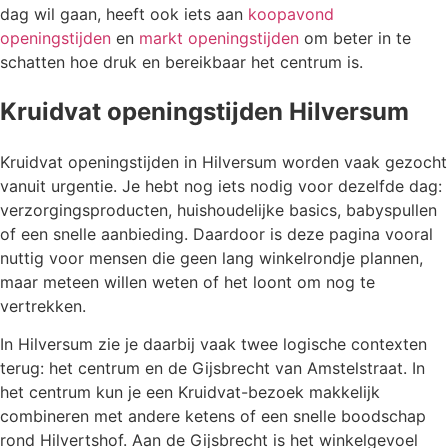
dag wil gaan, heeft ook iets aan
koopavond
openingstijden
en
markt openingstijden
om beter in te
schatten hoe druk en bereikbaar het centrum is.
Kruidvat openingstijden Hilversum
Kruidvat openingstijden in Hilversum worden vaak gezocht
vanuit urgentie. Je hebt nog iets nodig voor dezelfde dag:
verzorgingsproducten, huishoudelijke basics, babyspullen
of een snelle aanbieding. Daardoor is deze pagina vooral
nuttig voor mensen die geen lang winkelrondje plannen,
maar meteen willen weten of het loont om nog te
vertrekken.
In Hilversum zie je daarbij vaak twee logische contexten
terug: het centrum en de Gijsbrecht van Amstelstraat. In
het centrum kun je een Kruidvat-bezoek makkelijk
combineren met andere ketens of een snelle boodschap
rond Hilvertshof. Aan de Gijsbrecht is het winkelgevoel