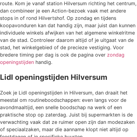
route. Kom je vanaf station Hilversum richting het centrum,
dan combineer je een Action-bezoek vaak met andere
stops in of rond Hilvertshof. Op zondag en tijdens
koopavonduren kan dat handig zijn, maar juist dan kunnen
individuele winkels afwijken van het algemene winkelritme
van de stad. Controleer daarom altijd of je uitgaat van de
stad, het winkelgebied of de precieze vestiging. Voor
bredere timing per dag is ook de pagina over
zondag
openingstijden
handig.
Lidl openingstijden Hilversum
Zoek je Lidl openingstijden in Hilversum, dan draait het
meestal om routineboodschappen: even langs voor de
avondmaaltijd, een snelle boodschap na werk of een
praktische stop op zaterdag. Juist bij supermarkten is de
verwachting vaak dat ze ruimer open zijn dan modezaken
of speciaalzaken, maar die aanname klopt niet altijd op
feestdagen of in specifieke buurten.