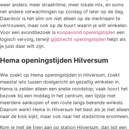
weer anders: meer straatritme, meer lokale mix, en soms
net andere verwachtingen op zondag of later op de dag.
Daardoor is het slim om niet alleen op de merknaam te
vertrouwen, maar ook op de buurt waarin je wilt winkelen.
Voor een avondbezoek is
koopavond openingstijden
een
logisch vervolg, terwijl
gijsbrecht openingstijden
helpt als
je juist daar wilt zijn.
Hema openingstijden Hilversum
Wie zoekt op Hema openingstijden in Hilversum, zoekt
meestal iets tussen doelgericht en gezellig winkelen in.
Hema is zelden alleen een snelle noodstop; vaak hoort het
bezoek bij een middag in het centrum, een lijstje met
meerdere aankopen of een route langs bekende winkels.
Daarom werkt Hema in Hilversum het best als je niet alleen
naar de klok kijkt, maar ook naar het stadsritme eromheen.
Kom je met de trein aan op station Hilversum, dan ligt een