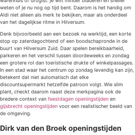
warenhuis of drogist: je wilt minder bladeren en sneller
weten of je nu nog op tijd bent. Daarom is het handig om
Aldi niet alleen als merk te bekijken, maar als onderdeel
van het dagelijkse ritme in Hilversum.
Denk bijvoorbeeld aan een bezoek na werktijd, een korte
stop op zaterdagochtend of een boodschapronde in de
buurt van Hilversum Zuid. Daar spelen bereikbaarheid,
parkeren en het verschil tussen doordeweeks en zondag
een grotere rol dan toeristische drukte of winkelpassages.
In een stad waar het centrum op zondag levendig kan zijn,
betekent dat niet automatisch dat elke
discountsupermarkt hetzelfde patroon volgt. Wie slim
plant, checkt daarom naast deze merkpagina ook de
bredere context van
feestdagen openingstijden
en
gijsbrecht openingstijden
voor een realistischer beeld van
de omgeving.
Dirk van den Broek openingstijden