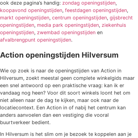
ook deze pagina’s handig:
zondag openingstijden
,
koopavond openingstijden
,
feestdagen openingstijden
,
markt openingstijden
,
centrum openingstijden
,
gijsbrecht
openingstijden
,
media park openingstijden
,
ziekenhuis
openingstijden
,
zwembad openingstijden
en
afvalbrengpunt openingstijden
.
Action openingstijden Hilversum
Wie op zoek is naar de openingstijden van Action in
Hilversum, zoekt meestal geen complete winkelgids maar
een snel antwoord op een praktische vraag: kan ik er
vandaag nog heen? Voor dit soort winkels loont het om
niet alleen naar de dag te kijken, maar ook naar de
locatiecontext. Een Action in of nabij het centrum kan
anders aanvoelen dan een vestiging die vooral
buurtverkeer bedient.
In Hilversum is het slim om je bezoek te koppelen aan je