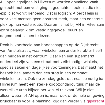
AH openingstijden in Hilversum worden opvallend vaak
gezocht met een vestiging in gedachten, ook als die niet
expliciet wordt genoemd. Dat is logisch: Albert Heijn is
voor veel mensen geen abstract merk, maar een concrete
plek op hun vaste route. Daarom is het bij AH in Hilversum
extra belangrijk om vestigingsgevoel, buurt en
dagmoment samen te lezen.
Denk bijvoorbeeld aan boodschappen op de Gijsbrecht
van Amstelstraat, waar winkelen een ander karakter heeft
dan midden in het centrum. Daar kan een supermarkt
onderdeel zijn van een straat met zelfstandige winkels,
speciaalzaken en dagelijkse voorzieningen. Dat maakt het
bezoek heel anders dan een stop in een compact
winkelcentrum. Ook op zondag geldt dat nuance nodig is:
Hilversum heeft een sterke koopzondagcultuur, maar de
werkelijke uren blijven per winkel relevant. Wil je niet
alleen weten of AH open is, maar ook of de hele omgeving
bruikbaar is voor je planning, kijk dan verder via
gijsbrecht