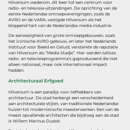
Hilversum wederom, dit keer tot een centrum voor
radio- en televisie-uitzendingen. De oprichting van de
eerste Nederlandse omroepverenigingen, zoals de
AVRO en de VARA, vestigde Hilversum als het
kloppend hart van de Nederlandse media-industrie.
De aanwezigheid van grote omroepgebouwen, zoals
het iconische AVRO-gebouw, en later het Nederlands
Instituut voor Beeld en Geluid, versterkte de reputatie
van Hilversum als “Media Stadje”. Hier werden talloze
radio- en televisieprogramma’s geproduceerd die niet
alleen nationaal, maar ook internationaal impact
hadden.
Architecturaal Erfgoed
Hilversum is een paradijs voor liefhebbers van
architectuur. De stad herbergt een verscheidenheid
aan architecturale stijlen, van traditionele Nederlandse
huizen tot modernistische meesterwerken. Een van de
meest opvallende architecten die bijdroeg aan de stad
is Willem Marinus Dudok.