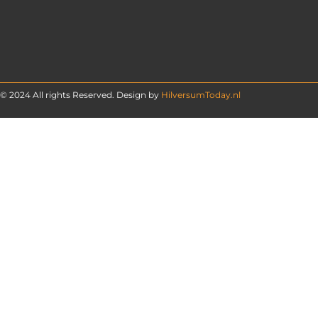
© 2024 All rights Reserved. Design by
HilversumToday.nl