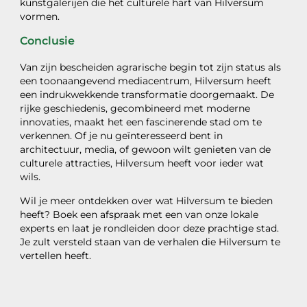
kunstgalerijen die het culturele hart van Hilversum
vormen.
Conclusie
Van zijn bescheiden agrarische begin tot zijn status als
een toonaangevend mediacentrum, Hilversum heeft
een indrukwekkende transformatie doorgemaakt. De
rijke geschiedenis, gecombineerd met moderne
innovaties, maakt het een fascinerende stad om te
verkennen. Of je nu geïnteresseerd bent in
architectuur, media, of gewoon wilt genieten van de
culturele attracties, Hilversum heeft voor ieder wat
wils.
Wil je meer ontdekken over wat Hilversum te bieden
heeft? Boek een afspraak met een van onze lokale
experts en laat je rondleiden door deze prachtige stad.
Je zult versteld staan van de verhalen die Hilversum te
vertellen heeft.