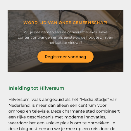
WORD LID VAN ONZE GEMEENSCHAP!
Wil je deelnemen aan de conversatie, exclusieve
content ontvangen en als eerste op de hoogte zijn van
het laatste nieuws?
Registreer vandaag
Inleiding tot Hilversum
Hilversum, vaak aangeduid als het “Media Stadje” van
Nederland, is meer dan alleen een centrum voor
omroep en televisie. Deze charmante stad combineert
een rijke geschiedenis met moderne innovaties,
waardoor het een unieke plek is om te ontdekken. In
deze blogpost nemen we je mee op een reis door de