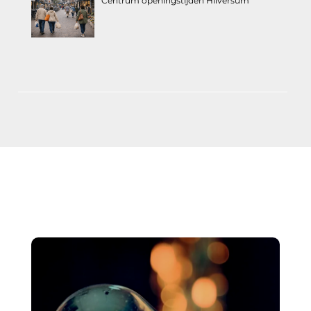
Centrum openingstijden Hilversum