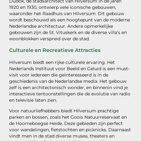
Dudok, de stadsarchitect van Hilversum in de jaren
1920 en 1930, ontwierp vele iconische gebouwen,
waaronder het Raadhuis van Hilversum. Dit gebouw
wordt beschouwd als een hoogtepunt van de moderne
Nederlandse architectuur. Andere opmerkelijke
gebouwen zijn de St. Vituskerk en de diverse villa’s en
woonblokken verspreid over de stad.
Culturele en Recreatieve Attracties
Hilversum biedt een rijke culturele ervaring. Het
Nederlands Instituut voor Beeld en Geluid is een must-
visit voor iedereen die geïnteresseerd is in de
geschiedenis van de Nederlandse media. Het gebouw
zelf is een architectonisch wonder, en binnenin vind je
interactieve tentoonstellingen die de evolutie van radio
en televisie laten zien.
Voor natuurliefhebbers biedt Hilversum prachtige
parken en bossen, zoals het Goois Natuurreservaat en
de Hoorneboegse Heide. Deze gebieden zijn perfect
voor wandelingen, fietstochten en picknicks. Daarnaast
vindt men in de stad diverse musea, theaters en