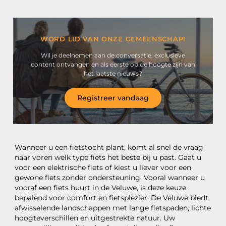
WORD LID VAN ONZE GEMEENSCHAP!
Wil je deelnemen aan de conversatie, exclusieve
content ontvangen en als eerste op de hoogte zijn van
het laatste nieuws?
Registreer vandaag
Wanneer u een fietstocht plant, komt al snel de vraag
naar voren welk type fiets het beste bij u past. Gaat u
voor een elektrische fiets of kiest u liever voor een
gewone fiets zonder ondersteuning. Vooral wanneer u
vooraf een fiets huurt in de Veluwe, is deze keuze
bepalend voor comfort en fietsplezier. De Veluwe biedt
afwisselende landschappen met lange fietspaden, lichte
hoogteverschillen en uitgestrekte natuur. Uw