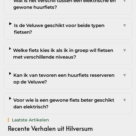
Wat is het verschil tussen een elektrische en
▼
gewone huurfiets?
Is de Veluwe geschikt voor beide typen
▼
fietsen?
Welke fiets kies ik als ik in groep wil fietsen
▼
met verschillende niveaus?
Kan ik van tevoren een huurfiets reserveren
▼
op de Veluwe?
Voor wie is een gewone fiets beter geschikt
▼
dan elektrisch?
Laatste Artikelen
Recente Verhalen uit Hilversum