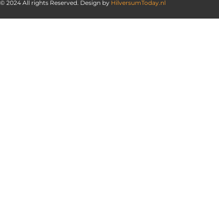
© 2024 All rights Reserved. Design by
HilversumToday.nl