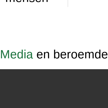
Media
en beroemd