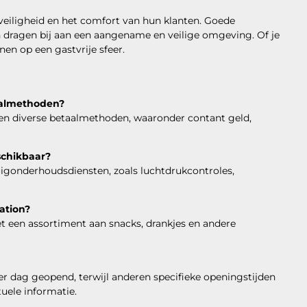
veiligheid en het comfort van hun klanten. Goede
en dragen bij aan een aangename en veilige omgeving. Of je
nen op een gastvrije sfeer.
aalmethoden?
ren diverse betaalmethoden, waaronder contant geld,
schikbaar?
gonderhoudsdiensten, zoals luchtdrukcontroles,
ation?
t een assortiment aan snacks, drankjes en andere
r dag geopend, terwijl anderen specifieke openingstijden
tuele informatie.