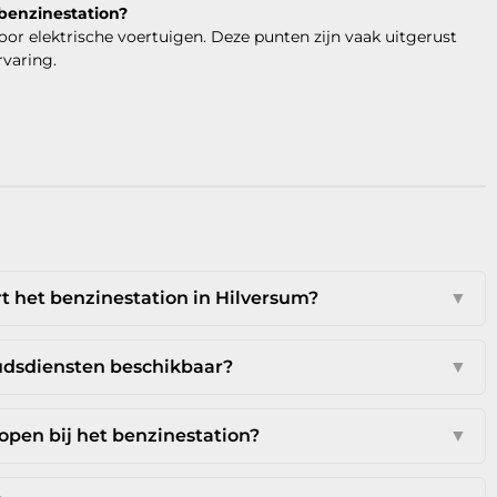
 benzinestation?
r elektrische voertuigen. Deze punten zijn vaak uitgerust
rvaring.
 het benzinestation in Hilversum?
▼
udsdiensten beschikbaar?
▼
open bij het benzinestation?
▼