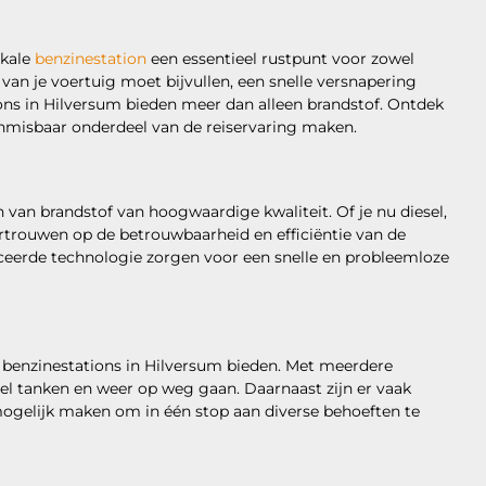
okale
benzinestation
een essentieel rustpunt voor zowel
k van je voertuig moet bijvullen, een snelle versnapering
ons in Hilversum bieden meer dan alleen brandstof. Ontdek
nmisbaar onderdeel van de reiservaring maken.
 van brandstof van hoogwaardige kwaliteit. Of je nu diesel,
ertrouwen op de betrouwbaarheid en efficiëntie van de
eerde technologie zorgen voor een snelle en probleemloze
 benzinestations in Hilversum bieden. Met meerdere
l tanken en weer op weg gaan. Daarnaast zijn er vaak
ogelijk maken om in één stop aan diverse behoeften te