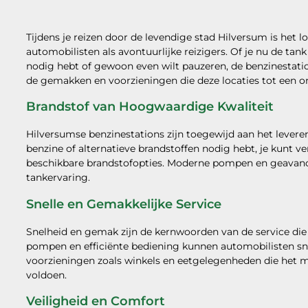
Tijdens je reizen door de levendige stad Hilversum is het l
automobilisten als avontuurlijke reizigers. Of je nu de tan
nodig hebt of gewoon even wilt pauzeren, de benzinestati
de gemakken en voorzieningen die deze locaties tot een o
Brandstof van Hoogwaardige Kwaliteit
Hilversumse benzinestations zijn toegewijd aan het leveren
benzine of alternatieve brandstoffen nodig hebt, je kunt v
beschikbare brandstofopties. Moderne pompen en geavanc
tankervaring.
Snelle en Gemakkelijke Service
Snelheid en gemak zijn de kernwoorden van de service die
pompen en efficiënte bediening kunnen automobilisten sne
voorzieningen zoals winkels en eetgelegenheden die het m
voldoen.
Veiligheid en Comfort