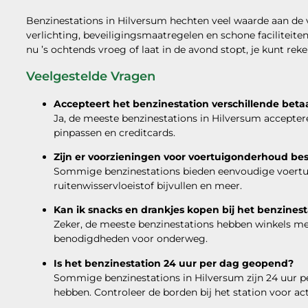
Benzinestations in Hilversum hechten veel waarde aan de 
verlichting, beveiligingsmaatregelen en schone faciliteit
nu ’s ochtends vroeg of laat in de avond stopt, je kunt reke
Veelgestelde Vragen
Accepteert het benzinestation verschillende bet
Ja, de meeste benzinestations in Hilversum accepte
pinpassen en creditcards.
Zijn er voorzieningen voor voertuigonderhoud be
Sommige benzinestations bieden eenvoudige voertui
ruitenwisservloeistof bijvullen en meer.
Kan ik snacks en drankjes kopen bij het benzinest
Zeker, de meeste benzinestations hebben winkels me
benodigdheden voor onderweg.
Is het benzinestation 24 uur per dag geopend?
Sommige benzinestations in Hilversum zijn 24 uur pe
hebben. Controleer de borden bij het station voor ac