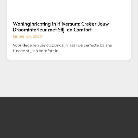
Woninginrichting in Hilversum: Creëer Jouw
Droominterieur met Stijl en Comfort
januari 24, 2024
Voor degenen die op zoek zijn naar de perfecte balans
tussen stijl en comfort in