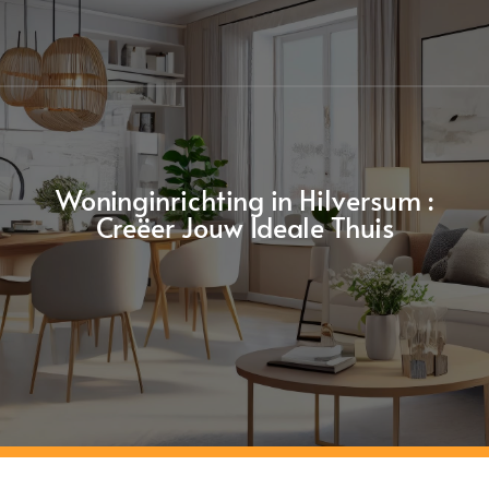
Woninginrichting in Hilversum :
Creëer Jouw Ideale Thuis