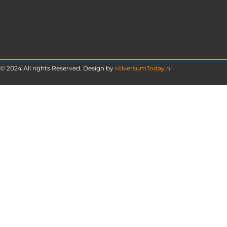
© 2024 All rights Reserved. Design by
HilversumToday.nl