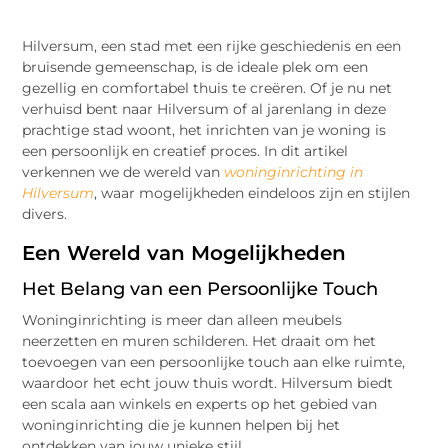
Hilversum, een stad met een rijke geschiedenis en een
bruisende gemeenschap, is de ideale plek om een
gezellig en comfortabel thuis te creëren. Of je nu net
verhuisd bent naar Hilversum of al jarenlang in deze
prachtige stad woont, het inrichten van je woning is
een persoonlijk en creatief proces. In dit artikel
verkennen we de wereld van
woninginrichting in
Hilversum
, waar mogelijkheden eindeloos zijn en stijlen
divers.
Een Wereld van Mogelijkheden
Het Belang van een Persoonlijke Touch
Woninginrichting is meer dan alleen meubels
neerzetten en muren schilderen. Het draait om het
toevoegen van een persoonlijke touch aan elke ruimte,
waardoor het echt jouw thuis wordt. Hilversum biedt
een scala aan winkels en experts op het gebied van
woninginrichting die je kunnen helpen bij het
ontdekken van jouw unieke stijl.