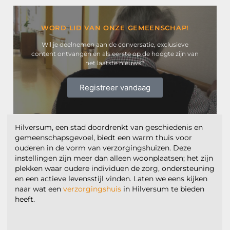
WORD LID VAN ONZE GEMEENSCHAP!
Wil je deelnemen aan de conversatie, exclusieve
content ontvangen en als eerste op de hoogte zijn van
het laatste nieuws?
Registreer vandaag
Hilversum, een stad doordrenkt van geschiedenis en
gemeenschapsgevoel, biedt een warm thuis voor
ouderen in de vorm van verzorgingshuizen. Deze
instellingen zijn meer dan alleen woonplaatsen; het zijn
plekken waar oudere individuen de zorg, ondersteuning
en een actieve levensstijl vinden. Laten we eens kijken
naar wat een
verzorgingshuis
in Hilversum te bieden
heeft.