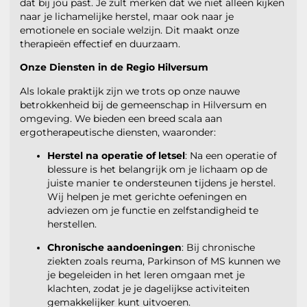
dat bij jou past. Je zult merken dat we niet alleen kijken
naar je lichamelijke herstel, maar ook naar je
emotionele en sociale welzijn. Dit maakt onze
therapieën effectief en duurzaam.
Onze Diensten in de Regio Hilversum
Als lokale praktijk zijn we trots op onze nauwe
betrokkenheid bij de gemeenschap in Hilversum en
omgeving. We bieden een breed scala aan
ergotherapeutische diensten, waaronder:
Herstel na operatie of letsel
: Na een operatie of
blessure is het belangrijk om je lichaam op de
juiste manier te ondersteunen tijdens je herstel.
Wij helpen je met gerichte oefeningen en
adviezen om je functie en zelfstandigheid te
herstellen.
Chronische aandoeningen
: Bij chronische
ziekten zoals reuma, Parkinson of MS kunnen we
je begeleiden in het leren omgaan met je
klachten, zodat je je dagelijkse activiteiten
gemakkelijker kunt uitvoeren.