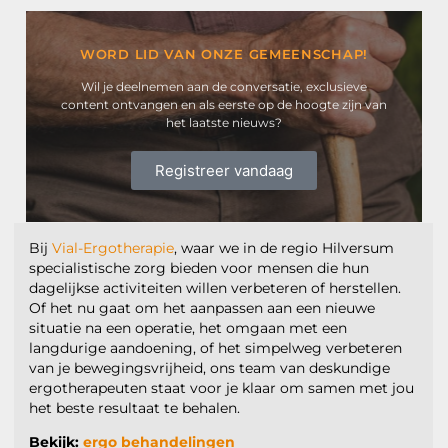
WORD LID VAN ONZE GEMEENSCHAP!
Wil je deelnemen aan de conversatie, exclusieve
content ontvangen en als eerste op de hoogte zijn van
het laatste nieuws?
Registreer vandaag
Bij
Vial-Ergotherapie
, waar we in de regio Hilversum
specialistische zorg bieden voor mensen die hun
dagelijkse activiteiten willen verbeteren of herstellen.
Of het nu gaat om het aanpassen aan een nieuwe
situatie na een operatie, het omgaan met een
langdurige aandoening, of het simpelweg verbeteren
van je bewegingsvrijheid, ons team van deskundige
ergotherapeuten staat voor je klaar om samen met jou
het beste resultaat te behalen.
Bekijk:
ergo behandelingen