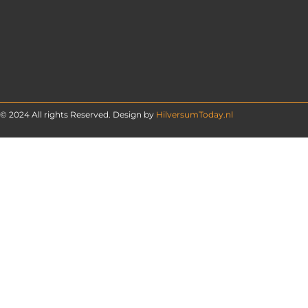
© 2024 All rights Reserved. Design by
HilversumToday.nl