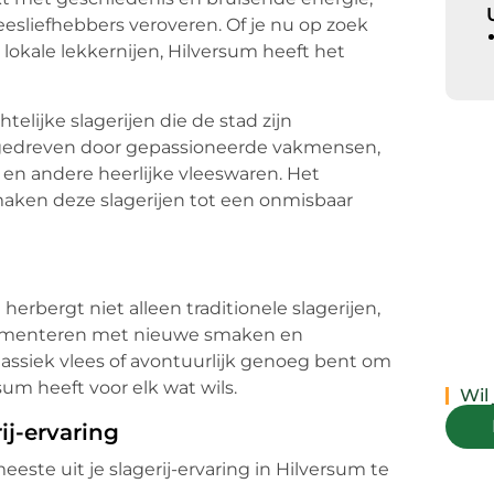
leesliefhebbers veroveren. Of je nu op zoek
 lokale lekkernijen, Hilversum heeft het
elijke slagerijen die de stad zijn
, gedreven door gepassioneerde vakmensen,
 en andere heerlijke vleeswaren. Het
aken deze slagerijen tot een onmisbaar
herbergt niet alleen traditionele slagerijen,
erimenteren met nieuwe smaken en
lassiek vlees of avontuurlijk genoeg bent om
m heeft voor elk wat wils.
Wil
ij-ervaring
eeste uit je slagerij-ervaring in Hilversum te