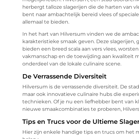
herbergt talloze slagerijen die de harten van v
bent naar ambachtelijk bereid vlees of speciale
allemaal te bieden.
In het hart van Hilversum vinden we de ambacht
karakteristieke smaak geven. Deze slagerijen
bieden een breed scala aan vers vlees, worsten
vakmanschap en de toewijding aan kwaliteit m
onderdeel van de lokale culinaire scene.
De Verrassende Diversiteit
Hilversum is de verrassende diversiteit. De stad 
maar ook innovatieve culinaire hubs die exp
technieken. Of je nu een liefhebber bent van k
nieuwe smaakcombinaties te proberen, Hilversu
Tips en Trucs voor de Ultieme Slager
Hier zijn enkele handige tips en trucs om het m