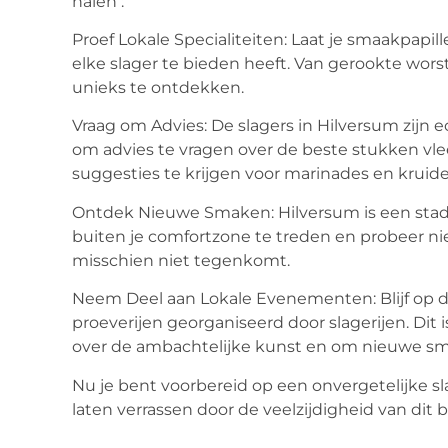
halen :
Proef Lokale Specialiteiten: Laat je smaakpapil
elke slager te bieden heeft. Van gerookte worst
unieks te ontdekken.
Vraag om Advies: De slagers in Hilversum zijn 
om advies te vragen over de beste stukken vle
suggesties te krijgen voor marinades en kruide
Ontdek Nieuwe Smaken: Hilversum is een stad die
buiten je comfortzone te treden en probeer n
misschien niet tegenkomt.
Neem Deel aan Lokale Evenementen: Blijf op 
proeverijen georganiseerd door slagerijen. Dit
over de ambachtelijke kunst en om nieuwe s
Nu je bent voorbereid op een onvergetelijke slag
laten verrassen door de veelzijdigheid van dit