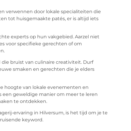
len verwennen door lokale specialiteiten die
en tot huisgemaakte patés, er is altijd iets
echte experts op hun vakgebied. Aarzel niet
es voor specifieke gerechten of om
n.
 bruist van culinaire creativiteit. Durf
ieuwe smaken en gerechten die je elders
de hoogte van lokale evenementen en
 is een geweldige manier om meer te leren
maken te ontdekken.
erij-ervaring in Hilversum, is het tijd om je te
 bruisende keyword.