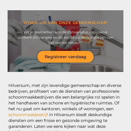
WORD LID VAN ONZE GEMEENSCHAP!
Wil je deelnemen aan de conversatie, exclusieve
content ontvangen en als eerste op de hoogte zijn van
het laatste nieuws?
Registreer vandaag
Hilversum, met zijn levendige gemeenschap en diverse
bedrijven, profiteert van de diensten van professionele
schoonmaakbedrijven die een belangrijke rol spelen in
het handhaven van schone en hygiënische ruimtes. Of
het nu gaat om kantoren, winkels of woningen, een
schoonmaakbedrijf
in Hilversum biedt deskundige
diensten om een frisse en gezonde omgeving te
garanderen. Laten we eens kijken naar wat deze