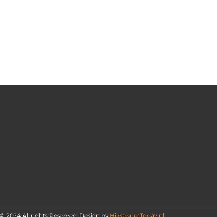
© 2024 All rights Reserved. Design by
HilversumToday.nl