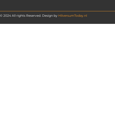
© 2024 All rights Reserved. Design by
HilversumToday.nl