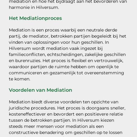
mediation en hoe het bijdraagt aan het bevorderen van
harmonie in Hilversum.
Het Mediationproces
Mediation is een proces waarbij een neutrale derde
partij, de mediator, betrokken partijen begeleidt bij het
vinden van oplossingen voor hun geschillen. In
Hilversum wordt mediation vaak ingezet bij
familieconflicten, echtscheidingen, zakelijke geschillen
en burenruzies. Het proces is flexibel en vertrouwelijk,
waardoor partijen de ruimte hebben om openlijk te
communiceren en gezamenlijk tot overeenstemming
te komen.
Voordelen van Mediation
Mediation biedt diverse voordelen ten opzichte van
juridische procedures. Het proces is doorgaans sneller,
kosteneffectiever en bevordert een positievere relatie
tussen de betrokken partijen. In Hilversum kiezen
steeds meer mensen voor mediation als een
constructieve benadering om geschillen op te lossen