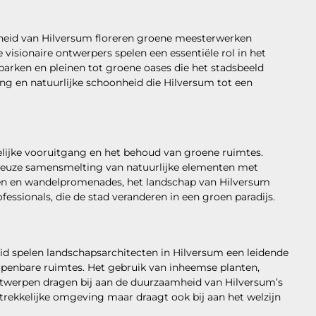
heid van Hilversum floreren groene meesterwerken
e visionaire ontwerpers spelen een essentiële rol in het
arken en pleinen tot groene oases die het stadsbeeld
ing en natuurlijke schoonheid die Hilversum tot een
elijke vooruitgang en het behoud van groene ruimtes.
nieuze samensmelting van natuurlijke elementen met
ijen en wandelpromenades, het landschap van Hilversum
fessionals, die de stad veranderen in een groen paradijs.
d spelen landschapsarchitecten in Hilversum een leidende
e openbare ruimtes. Het gebruik van inheemse planten,
werpen dragen bij aan de duurzaamheid van Hilversum’s
trekkelijke omgeving maar draagt ook bij aan het welzijn