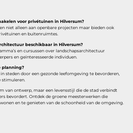
akelen voor privétuinen in Hilversum?
en niet alleen aan openbare projecten maar bieden ook
rivétuinen en buitenruimtes.
rchitectuur beschikbaar in Hilversum?
gramma’s en cursussen over landschapsarchitectuur
erpers en geïnteresseerde individuen.
e planning?
n in steden door een gezonde leefomgeving te bevorderen,
e stimuleren.
m van ontwerp, maar een levensstijl die de stad verbindt
ners bevordert. Ontdek de groene meesterwerken die
e wonen en te genieten van de schoonheid van de omgeving.