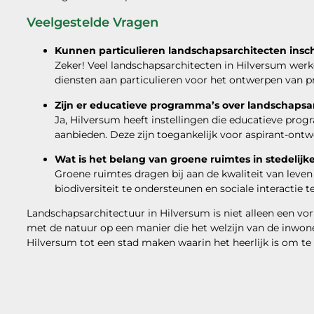
Veelgestelde Vragen
Kunnen particulieren landschapsarchitecten insch
Zeker! Veel landschapsarchitecten in Hilversum werk
diensten aan particulieren voor het ontwerpen van p
Zijn er educatieve programma’s over landschapsa
Ja, Hilversum heeft instellingen die educatieve pro
aanbieden. Deze zijn toegankelijk voor aspirant-ontw
Wat is het belang van groene ruimtes in stedelijk
Groene ruimtes dragen bij aan de kwaliteit van leve
biodiversiteit te ondersteunen en sociale interactie t
Landschapsarchitectuur in Hilversum is niet alleen een vor
met de natuur op een manier die het welzijn van de inwo
Hilversum tot een stad maken waarin het heerlijk is om t