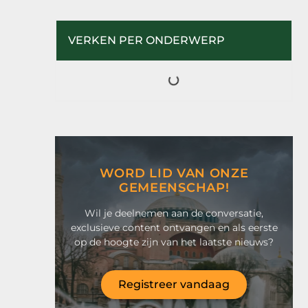
VERKEN PER ONDERWERP
WORD LID VAN ONZE
GEMEENSCHAP!
Wil je deelnemen aan de conversatie,
exclusieve content ontvangen en als eerste
op de hoogte zijn van het laatste nieuws?
Registreer vandaag