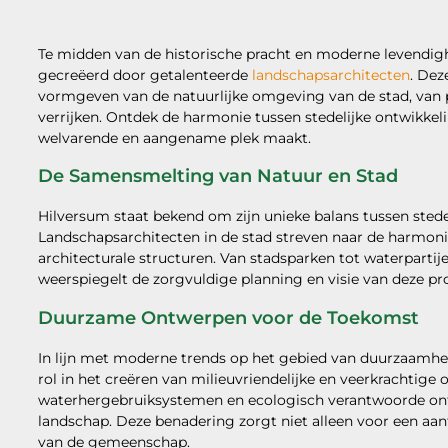
Te midden van de historische pracht en moderne levendig
gecreëerd door getalenteerde
landschapsarchitecten
. Dez
vormgeven van de natuurlijke omgeving van de stad, van p
verrijken. Ontdek de harmonie tussen stedelijke ontwikkel
welvarende en aangename plek maakt.
De Samensmelting van Natuur en Stad
Hilversum staat bekend om zijn unieke balans tussen sted
Landschapsarchitecten in de stad streven naar de harmo
architecturale structuren. Van stadsparken tot waterpart
weerspiegelt de zorgvuldige planning en visie van deze pro
Duurzame Ontwerpen voor de Toekomst
In lijn met moderne trends op het gebied van duurzaamhei
rol in het creëren van milieuvriendelijke en veerkrachtig
waterhergebruiksystemen en ecologisch verantwoorde ont
landschap. Deze benadering zorgt niet alleen voor een aan
van de gemeenschap.