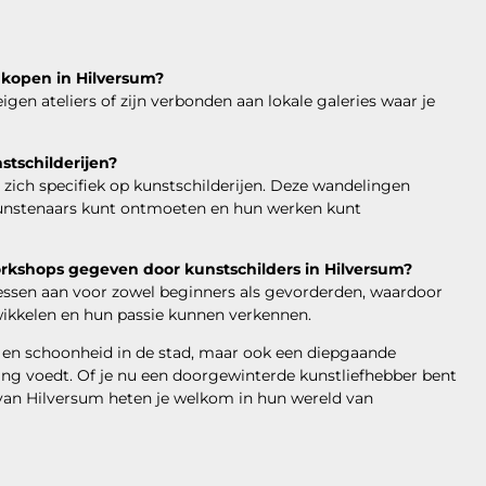
 kopen in Hilversum?
gen ateliers of zijn verbonden aan lokale galeries waar je
stschilderijen?
zich specifiek op kunstschilderijen. Deze wandelingen
 kunstenaars kunt ontmoeten en hun werken kunt
rkshops gegeven door kunstschilders in Hilversum?
lessen aan voor zowel beginners als gevorderden, waardoor
ikkelen en hun passie kunnen verkennen.
r en schoonheid in de stad, maar ook een diepgaande
lding voedt. Of je nu een doorgewinterde kunstliefhebber bent
 van Hilversum heten je welkom in hun wereld van