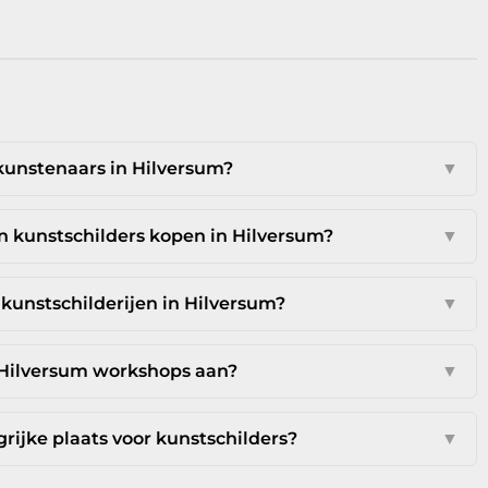
 kunstenaars in Hilversum?
▼
n kunstschilders kopen in Hilversum?
▼
kunstschilderijen in Hilversum?
▼
 Hilversum workshops aan?
▼
ijke plaats voor kunstschilders?
▼