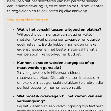
begrijpen dat het selecteren van het perfecte sieraad
een intieme ervaring is, en ze nemen de tijd om klanten
te begeleiden en te adviseren bij elke aankoop.
Veelgestelde Vragen
Wat is het verschil tussen witgoud en platina?
Witgoud is een mengsel van goud en witte
metalen, terwijl platina een zwaarder en duurder
edelmetaal is. Beide hebben hun eigen unieke
eigenschappen en het beste materiaal hangt af
van persoonlijke voorkeur en budget.
Kunnen sieraden worden aangepast of op
maat worden gemaakt?
Ja, veel juweliers in Hilversum bieden
maatwerkservices. Dit stelt klanten in staat om
unieke, op maat gemaakte stukken te creëren die
perfect passen bij hun smaak en stijl.
Wat moet ik overwegen bij het kiezen van een
verlovingsring?
Bij het kiezen van een verlovingsring zijn factoren
zoals de kwaliteit van de edelsteen, het metaal, de