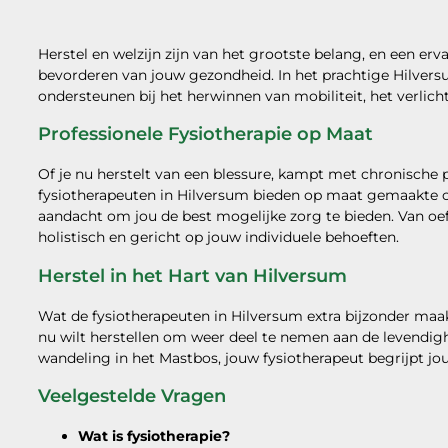
Herstel en welzijn zijn van het grootste belang, en een er
bevorderen van jouw gezondheid. In het prachtige Hilversu
ondersteunen bij het herwinnen van mobiliteit, het verlich
Professionele Fysiotherapie op Maat
Of je nu herstelt van een blessure, kampt met chronische p
fysiotherapeuten in Hilversum bieden op maat gemaakte o
aandacht om jou de best mogelijke zorg te bieden. Van oe
holistisch en gericht op jouw individuele behoeften.
Herstel in het Hart van Hilversum
Wat de fysiotherapeuten in Hilversum extra bijzonder maakt, 
nu wilt herstellen om weer deel te nemen aan de levendig
wandeling in het Mastbos, jouw fysiotherapeut begrijpt jou
Veelgestelde Vragen
Wat is fysiotherapie?