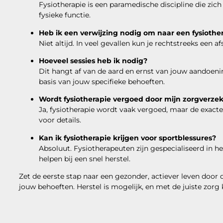
Fysiotherapie is een paramedische discipline die zic
fysieke functie.
Heb ik een verwijzing nodig om naar een fysiothe
Niet altijd. In veel gevallen kun je rechtstreeks een
Hoeveel sessies heb ik nodig?
Dit hangt af van de aard en ernst van jouw aandoeni
basis van jouw specifieke behoeften.
Wordt fysiotherapie vergoed door mijn zorgverze
Ja, fysiotherapie wordt vaak vergoed, maar de exacte
voor details.
Kan ik fysiotherapie krijgen voor sportblessures?
Absoluut. Fysiotherapeuten zijn gespecialiseerd in h
helpen bij een snel herstel.
Zet de eerste stap naar een gezonder, actiever leven door d
jouw behoeften. Herstel is mogelijk, en met de juiste zorg