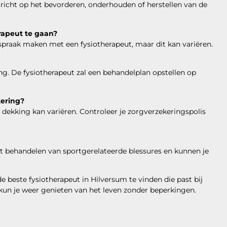
h richt op het bevorderen, onderhouden of herstellen van de
rapeut te gaan?
 afspraak maken met een fysiotherapeut, maar dit kan variëren.
ng. De fysiotherapeut zal een behandelplan opstellen op
kering?
 dekking kan variëren. Controleer je zorgverzekeringspolis
et behandelen van sportgerelateerde blessures en kunnen je
e beste fysiotherapeut in Hilversum te vinden die past bij
 kun je weer genieten van het leven zonder beperkingen.