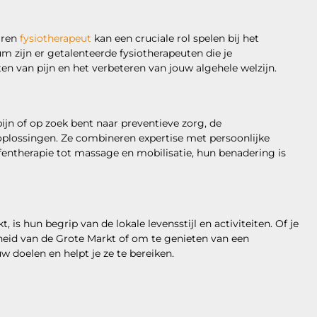
varen
fysiotherapeut
kan een cruciale rol spelen bij het
m zijn er getalenteerde fysiotherapeuten die je
ten van pijn en het verbeteren van jouw algehele welzijn.
ijn of op zoek bent naar preventieve zorg, de
plossingen. Ze combineren expertise met persoonlijke
fentherapie tot massage en mobilisatie, hun benadering is
is hun begrip van de lokale levensstijl en activiteiten. Of je
heid van de Grote Markt of om te genieten van een
w doelen en helpt je ze te bereiken.