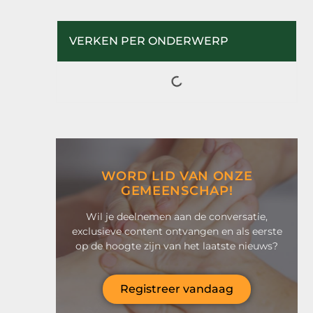
VERKEN PER ONDERWERP
WORD LID VAN ONZE
GEMEENSCHAP!
Wil je deelnemen aan de conversatie,
exclusieve content ontvangen en als eerste
op de hoogte zijn van het laatste nieuws?
Registreer vandaag