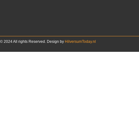
© 2024 All rights Reserved. Design by
HilversumToday.nl