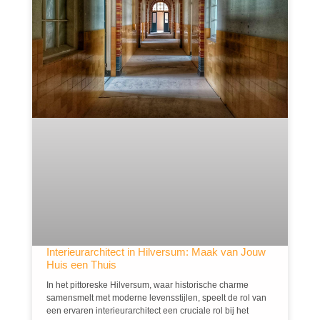
Interieurarchitect in Hilversum: Maak van Jouw
Huis een Thuis
In het pittoreske Hilversum, waar historische charme
samensmelt met moderne levensstijlen, speelt de rol van
een ervaren interieurarchitect een cruciale rol bij het