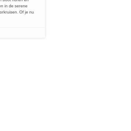
en in de serene
orkruisen. Of je nu