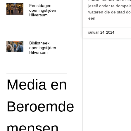
Feestdagen
jezelf onder te dompel
openingstijden
wateren die de stad do
Hilversum
een
januari 24, 2024
Bibliotheek
openingstijden
Hilversum
Media en
Beroemde
mensen