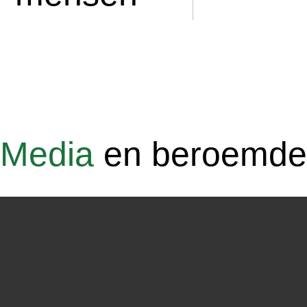
Media
en beroemd