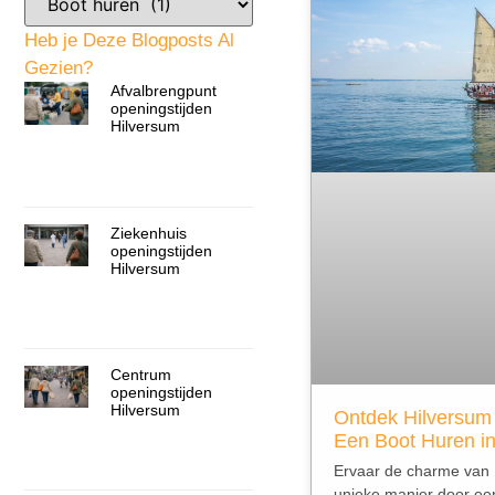
Heb je Deze Blogposts Al
Gezien?
Afvalbrengpunt
openingstijden
Hilversum
Ziekenhuis
openingstijden
Hilversum
Centrum
openingstijden
Hilversum
Ontdek Hilversum 
Een Boot Huren in 
Ervaar de charme van 
unieke manier door ee