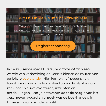
WORD LID VAN ONZE GEMEENSCHAP!
Wil je deelnemen aan de conversatie, exclusieve
content ontvangen en als eerste op de hoogte zijn van
het laatste nieuws?
Registreer vandaag
In de bruisende stad Hilversum ontvouwt zich een
wereld van verbeelding en kennis binnen de muren van
de lokale
boekhandel
. Hier komen liefhebbers van
literatuur samen om te dwalen tussen de planken, op
zoek naar nieuwe avonturen, inzichten en
ontdekkingen. Laat je betoveren door de magie van het
geschreven woord en ontdek wat de boekhandels in
Hilversum zo bijzonder maakt.