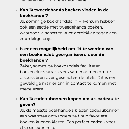
de gaten voor actuele informatie.
Kan ik tweedehands boeken vinden in de
boekhandel?
Ja, sommige boekhandels in Hilversum hebben
ook een sectie met tweedehands boeken,
waardoor je schatten kunt ontdekken tegen een
voordelige prijs.
Is er een mogelijkheid om lid te worden van
een boekenclub georganiseerd door de
boekhandel?
Zeker, sommige boekhandels faciliteren
boekenclubs waar lezers samenkomen om te
discussiëren over geselecteerde titels. Dit is een
geweldige manier om in contact te komen met
medelezers.
Kan ik cadeaubonnen kopen om als cadeau te
geven?
Ja, de meeste boekhandels bieden cadeaubonnen
aan waarmee ontvangers zelf hun favoriete
boeken kunnen kiezen. Een perfect cadeau voor
elke gelegenheid.