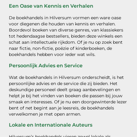
Een Oase van Kennis en Verhalen
De boekhandels in Hilversum vormen een ware oase
voor diegenen die houden van kennis en verhalen.
Boordevol boeken van diverse genres, van klassiekers
tot hedendaagse bestsellers, bieden deze winkels een
schat aan intellectuele rijkdom. Of je nu op zoek bent
naar fictie, non-fictie, poëzie of kinderboeken, de
boekhandels hebben voor ieder wat wils.
Persoonlijk Advies en Service
Wat de boekhandels in Hilversum onderscheidt, is het
persoonlijke advies en de service die zij bieden. Het
deskundige personeel deelt graag aanbevelingen en
helpt je bij het vinden van boeken die passen bij jouw
smaak en interesses. Of je nu een doorgewinterde lezer
bent of net begint aan je leesreis, de boekhandels
verwelkomen je met open armen.
Lokale en Internationale Auteurs
Hilversum’s boekhandels vieren zowel lokale als