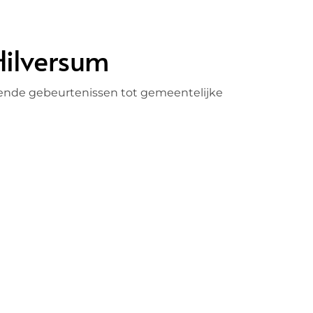
Hilversum
llende gebeurtenissen tot gemeentelijke