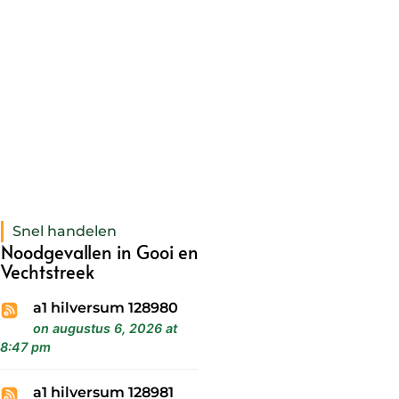
Snel handelen
Noodgevallen in Gooi en
Vechtstreek
a1 hilversum 128980
on augustus 6, 2026 at
8:47 pm
a1 hilversum 128981