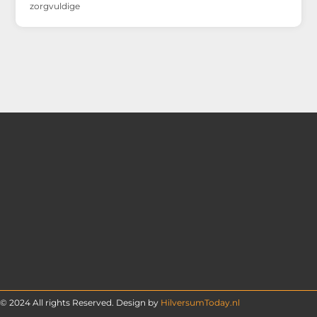
zorgvuldige
© 2024 All rights Reserved. Design by
HilversumToday.nl