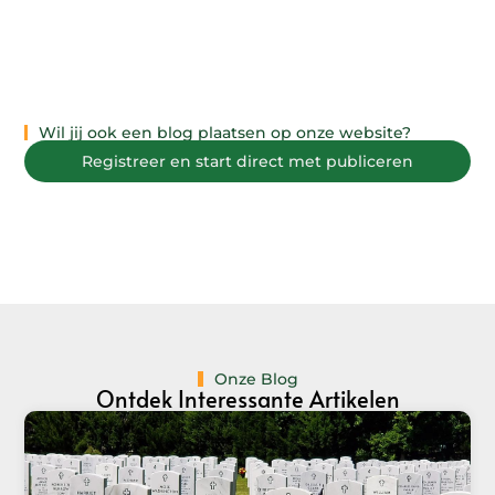
Wil jij ook een blog plaatsen op onze website?
Registreer en start direct met publiceren
Onze Blog
Ontdek Interessante Artikelen