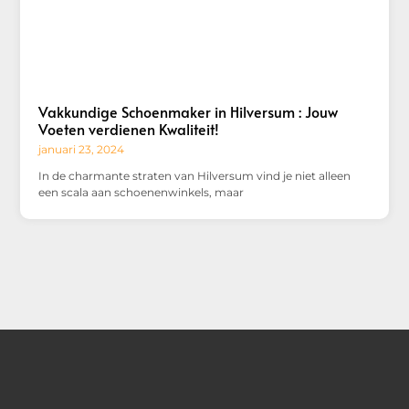
Vakkundige Schoenmaker in Hilversum : Jouw
Voeten verdienen Kwaliteit!
januari 23, 2024
In de charmante straten van Hilversum vind je niet alleen
een scala aan schoenenwinkels, maar