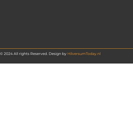
© 2024 All rights Reserved. Design by
HilversumToday.nl