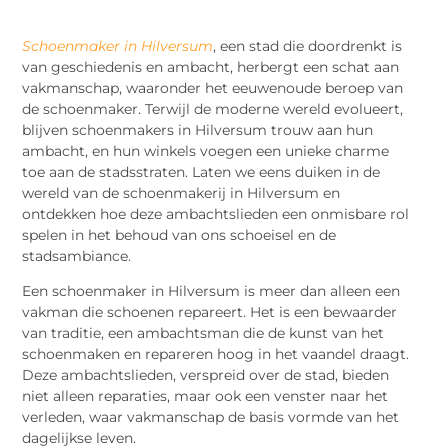
Schoenmaker in Hilversum
, een stad die doordrenkt is
van geschiedenis en ambacht, herbergt een schat aan
vakmanschap, waaronder het eeuwenoude beroep van
de schoenmaker. Terwijl de moderne wereld evolueert,
blijven schoenmakers in Hilversum trouw aan hun
ambacht, en hun winkels voegen een unieke charme
toe aan de stadsstraten. Laten we eens duiken in de
wereld van de schoenmakerij in Hilversum en
ontdekken hoe deze ambachtslieden een onmisbare rol
spelen in het behoud van ons schoeisel en de
stadsambiance.
Een schoenmaker in Hilversum is meer dan alleen een
vakman die schoenen repareert. Het is een bewaarder
van traditie, een ambachtsman die de kunst van het
schoenmaken en repareren hoog in het vaandel draagt.
Deze ambachtslieden, verspreid over de stad, bieden
niet alleen reparaties, maar ook een venster naar het
verleden, waar vakmanschap de basis vormde van het
dagelijkse leven.