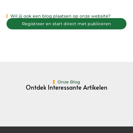
Wil jij ook een blog plaatsen op onze website?
Registreer en start direct met publiceren
Onze Blog
Ontdek Interessante Artikelen