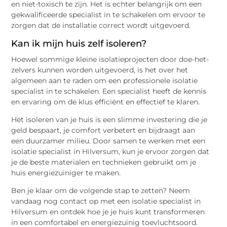
en niet-toxisch te zijn. Het is echter belangrijk om een
gekwalificeerde specialist in te schakelen om ervoor te
zorgen dat de installatie correct wordt uitgevoerd.
Kan ik mijn huis zelf isoleren?
Hoewel sommige kleine isolatieprojecten door doe-het-
zelvers kunnen worden uitgevoerd, is het over het
algemeen aan te raden om een professionele isolatie
specialist in te schakelen. Een specialist heeft de kennis
en ervaring om de klus efficiënt en effectief te klaren.
Het isoleren van je huis is een slimme investering die je
geld bespaart, je comfort verbetert en bijdraagt aan
een duurzamer milieu. Door samen te werken met een
isolatie specialist in Hilversum, kun je ervoor zorgen dat
je de beste materialen en technieken gebruikt om je
huis energiezuiniger te maken.
Ben je klaar om de volgende stap te zetten? Neem
vandaag nog contact op met een isolatie specialist in
Hilversum en ontdek hoe je je huis kunt transformeren
in een comfortabel en energiezuinig toevluchtsoord.