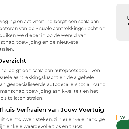
weging en activiteit, herbergt een scala aan
rbeteren van de visuele aantrekkingskracht en
 duiken we dieper in op de wereld van
schap, toewijding en de nieuwste
ralen.
Overzicht
, herbergt een scala aan autopoetsbedrijven
isuele aantrekkingskracht en de algehele
an gespecialiseerde autodetailers tot allround
anschap, toewijding aan kwaliteit en het
s te laten stralen.
 Thuis Verfraaien van Jouw Voertuig
Wil
 uit de mouwen steken, zijn er enkele handige
zijn enkele waardevolle tips en trucs: