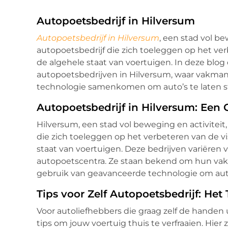
Autopoetsbedrijf in Hilversum
Autopoetsbedrijf in Hilversum
, een stad vol be
autopoetsbedrijf die zich toeleggen op het ve
de algehele staat van voertuigen. In deze blog
autopoetsbedrijven in Hilversum, waar vakman
technologie samenkomen om auto’s te laten st
Autopoetsbedrijf in Hilversum: Een 
Hilversum, een stad vol beweging en activiteit
die zich toeleggen op het verbeteren van de v
staat van voertuigen. Deze bedrijven variëren v
autopoetscentra. Ze staan bekend om hun vakm
gebruik van geavanceerde technologie om auto’
Tips voor Zelf Autopoetsbedrijf: Het
Voor autoliefhebbers die graag zelf de handen
tips om jouw voertuig thuis te verfraaien. Hier 