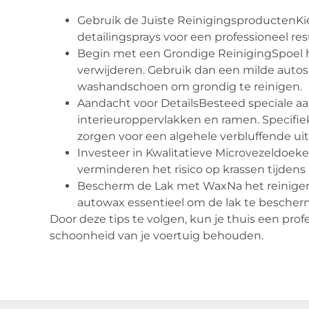
Gebruik de Juiste ReinigingsproductenK
detailingsprays voor een professioneel res
Begin met een Grondige ReinigingSpoel het
verwijderen. Gebruik dan een milde auto
washandschoen om grondig te reinigen.
Aandacht voor DetailsBesteed speciale aan
interieuroppervlakken en ramen. Specifie
zorgen voor een algehele verbluffende uits
Investeer in Kwalitatieve Microvezeldoek
verminderen het risico op krassen tijdens 
Bescherm de Lak met WaxNa het reinige
autowax essentieel om de lak te bescher
Door deze tips te volgen, kun je thuis een pro
schoonheid van je voertuig behouden.