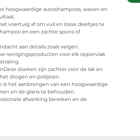
ies hoogwaardige autoshampoos, waxen en
ultaat.
 voertuig af om vuil en losse deeltjes te
shampoo en een zachte spons of
dacht aan details zoals velgen,
ke reinigingsproducten voor elk oppervlak
traling.
enDeze doeken zijn zachter voor de lak en
het drogen en polijsten.
n is het aanbrengen van een hoogwaardige
men en de glans te behouden.
fessionele afwerking bereiken en de